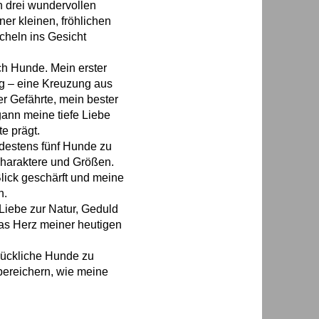
n drei wundervollen
r kleinen, fröhlichen
cheln ins Gesicht
ch Hunde. Mein erster
g – eine Kreuzung aus
r Gefährte, mein bester
ann meine tiefe Liebe
e prägt.
destens fünf Hunde zu
haraktere und Größen.
lick geschärft und meine
n.
Liebe zur Natur, Geduld
das Herz meiner heutigen
glückliche Hunde zu
bereichern, wie meine