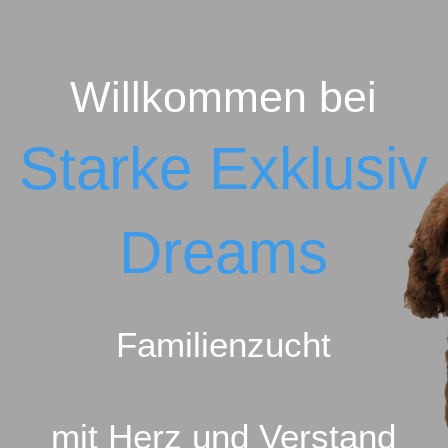
Willkommen bei
Starke Exklusiv
Dreams
Familienzucht
mit Herz u
nd Ver
stand