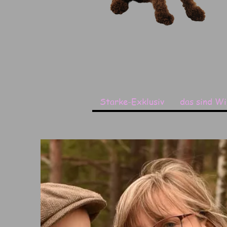
Starke-Exklusiv
das sind Wir