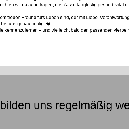
öchten wir dazu beitragen, die Rasse langfristig gesund, vital u
m treuen Freund fürs Leben sind, der mit Liebe, Verantwortun
bei uns genau richtig. ❤️
lie kennenzulernen – und vielleicht bald den passenden vierbei
 bilden uns regelmäßig wei