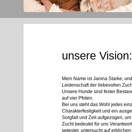
unsere Vision
Mein Name ist Janina Starke, und
Leidenschaft der liebevollen Zuc
Unsere Hunde sind fester Bestand
auf vier Pfoten.
Bei uns steht das Wohl jedes einz
Charakterfestigkeit und ein ausg
Sorgfalt und Zeit aufgezogen, um 
Zucht bedeutet für uns Verantwor
getestet, untersucht auf erblich