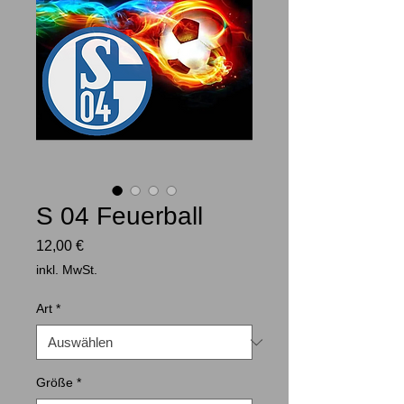
S 04 Feuerball
Preis
12,00 €
inkl. MwSt.
Art
*
Größe
*