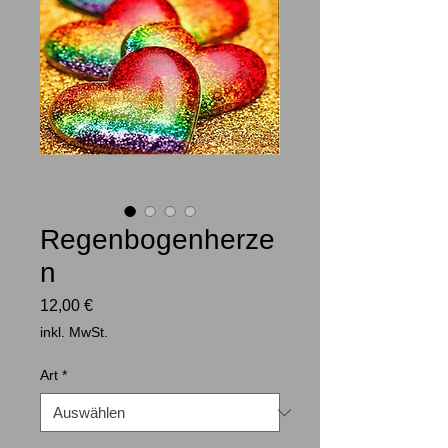
Regenbogenherze
n
Preis
12,00 €
inkl. MwSt.
Art
*