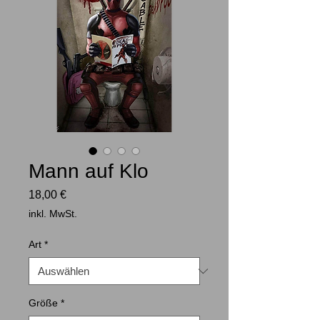
Mann auf Klo
Preis
18,00 €
inkl. MwSt.
Art
*
Größe
*