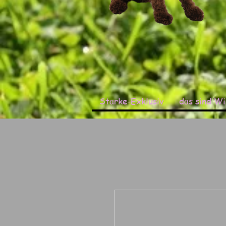
Starke-Exklusiv
das sind Wir