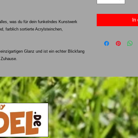
In
alles, was du für dein funkelndes Kunstwerk
, farblich sortierte Acrylsteinchen,
 einzigartigen Glanz und ist ein echter Blickfang
n Zuhause.