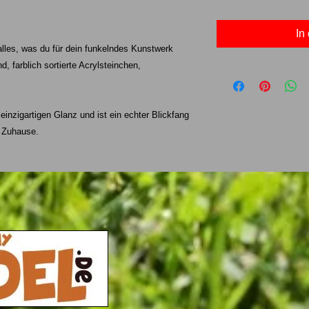
In
alles, was du für dein funkelndes Kunstwerk
, farblich sortierte Acrylsteinchen,
 einzigartigen Glanz und ist ein echter Blickfang
n Zuhause.