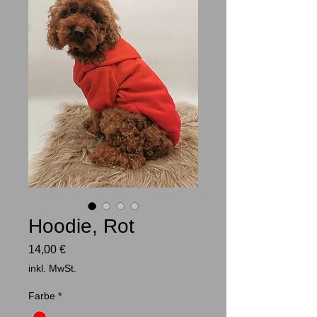
Hoodie, Rot
Preis
14,00 €
inkl. MwSt.
Farbe
*