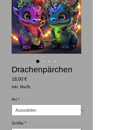
Drachenpärchen
Preis
18,00 €
inkl. MwSt.
Art
*
Größe
*